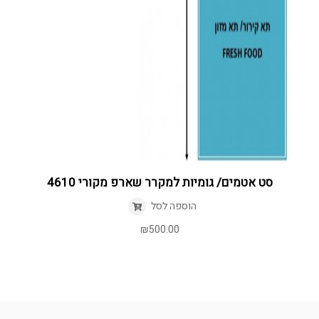
סט אטמים/ גומיות למקרר שארפ מקורי 4610
הוספה לסל
₪
500.00