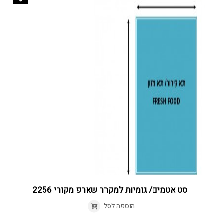
סט אטמים/ גומיות למקרר שארפ מקורי 2256
הוספה לסל