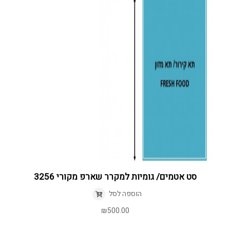
סט אטמים/ גומיות למקרר שארפ מקורי 3256
הוספה לסל
₪
500.00