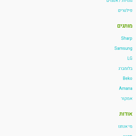
גומיות / אטמים
פילטרים
מותגים
Sharp
Samsung
LG
בלומברג
Beko
Amana
אמקור
אודות
מי אנחנו