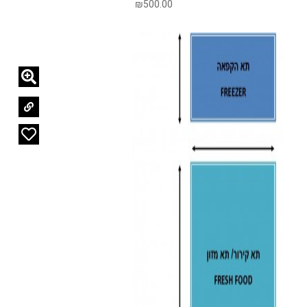
₪
500.00