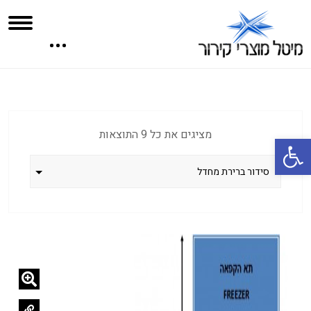
מציגים את כל ⁦9⁩ התוצאות
פתח סרגל נגישות