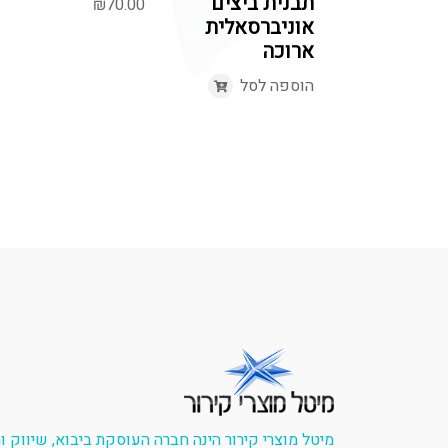
תבנית ביצים
₪
70.00
אוניברסאלית
ארוכה
הוספה לסל
מיטל מוצרי קירור הינה חברה העוסקת ביבוא, שיווק 