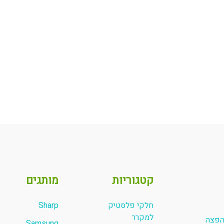
קטגוריות
מותגים
חלקי פלסטיק
Sharp
למקרר
והפצה
Samsung