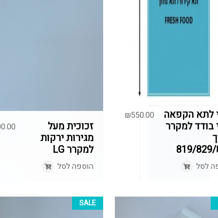
י לתא הקפאה
₪
550.00
 בודד למקרר
זכוכית מעל
0.00
ך
מגירות ירקות
819/829/
למקרר LG
ה לסל
הוספה לסל
SALE