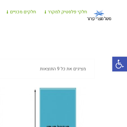
חלקי פלסטיק למקרר
חלקים מכניים
פתח סרגל נגישות
מציגים את כל ⁦9⁩ התוצאות