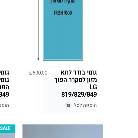
גומי בודד לתא
גומ
₪
600.00
מזון למקרר הפוך
גומי
LG
הפו
849
819/829/849
הוספה לסל
הוספ
SALE