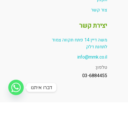
צור קשר
יצירת קשר
משה דיין 14 פתח תקווה צמוד
לתחנת דלק
info@mmk.co.il
טלפון:
03-6884455
דברו איתנו