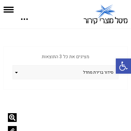
מציגים את כל ⁦3⁩ התוצאות
פתח סרגל נגישות