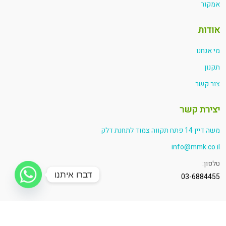
אמקור
אודות
מי אנחנו
תקנון
צור קשר
יצירת קשר
משה דיין 14 פתח תקווה צמוד לתחנת דלק
info@mmk.co.il
טלפון:
דברו איתנו
03-6884455