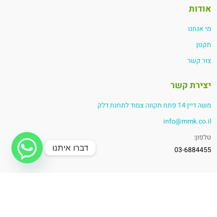
אודות
מי אנחנו
תקנון
צור קשר
יצירת קשר
משה דיין 14 פתח תקווה צמוד לתחנת דלק
info@mmk.co.il
טלפון:
דברו איתנו
03-6884455
כל הזכויות שמורות @ מיטל מוצרי קירור 2024