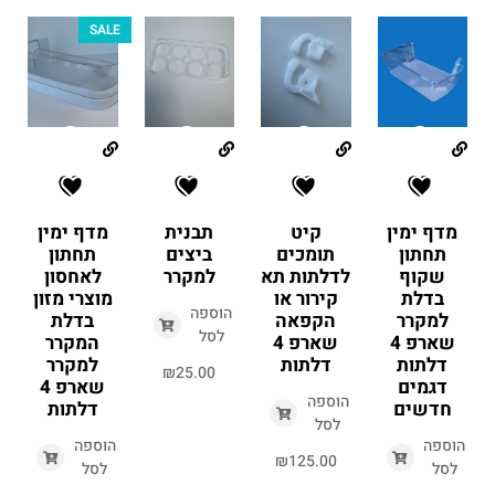
SALE
מדף ימין
קיט
תבנית
מדף ימין
תחתון
תומכים
ביצים
תחתון
שקוף
לדלתות תא
למקרר
לאחסון
בדלת
קירור או
מוצרי מזון
הוספה
למקרר
הקפאה
בדלת
לסל
שארפ 4
שארפ 4
המקרר
דלתות
דלתות
למקרר
₪
25.00
דגמים
שארפ 4
הוספה
חדשים
דלתות
לסל
הוספה
הוספה
₪
125.00
לסל
לסל