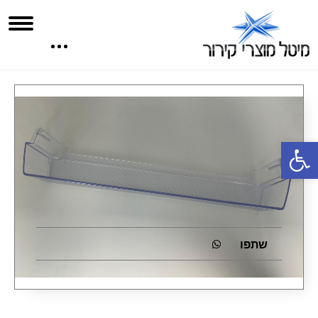
פתח סרגל נגישות
שתפו