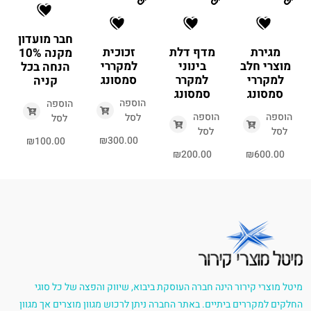
חבר מועדון
מגירת
מדף דלת
זכוכית
מקנה 10%
מוצרי חלב
בינוני
למקררי
הנחה בכל
למקררי
למקרר
סמסונג
קניה
סמסונג
סמסונג
הוספה
הוספה
הוספה
הוספה
לסל
לסל
לסל
לסל
₪
300.00
₪
100.00
₪
200.00
₪
600.00
מיטל מוצרי קירור הינה חברה העוסקת ביבוא, שיווק והפצה של כל סוגי
החלקים למקררים ביתיים. באתר החברה ניתן לרכוש מגוון מוצרים אך מגוון