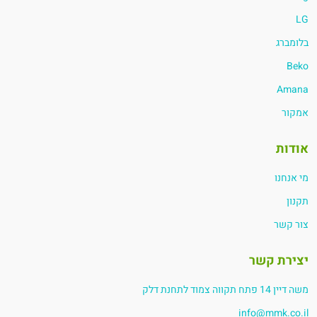
LG
בלומברג
Beko
Amana
אמקור
אודות
מי אנחנו
תקנון
צור קשר
יצירת קשר
משה דיין 14 פתח תקווה צמוד לתחנת דלק
info@mmk.co.il