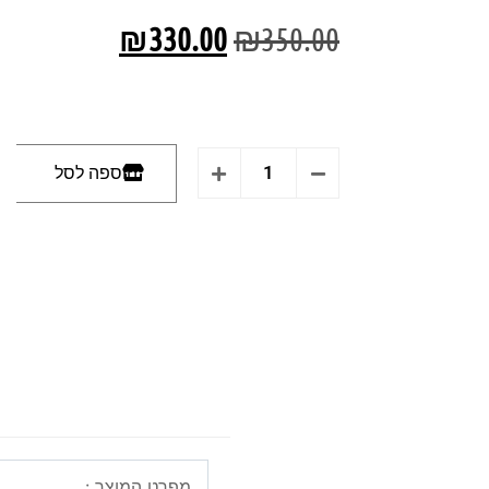
₪
330.00
₪
350.00
הוספה לסל
מפרט המוצר :