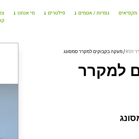
מקפיאים
גומיות / אטמים
פילטרים
מי אנחנו
צו
קש
RT21
/ מעקה בקבוקים למקרר סמסונג
 למקרר
סונג