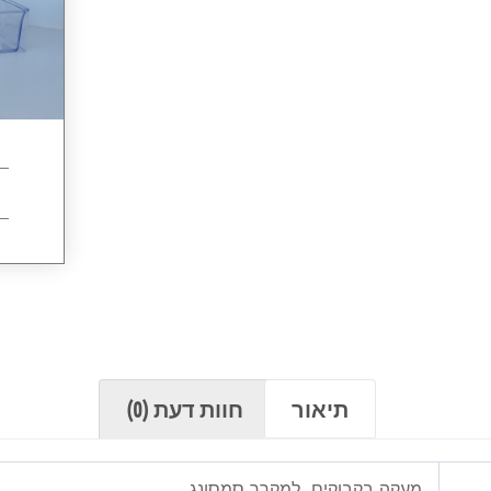
תיאור
חוות דעת (0)
מעקה בקבוקים למקרר סמסונג