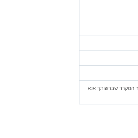
ור המקרר שברשותך אנא