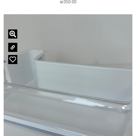
₪
350.00