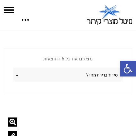
מציגים את כל ⁦6⁩ התוצאות
פתח סרגל נגישות