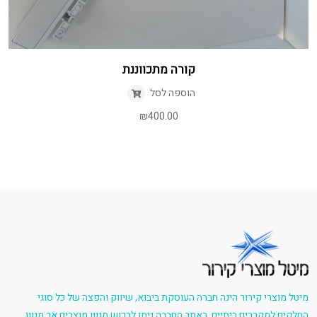
קורה מתכווננת
הוספה לסל
₪
400.00
מיטל מוצרי קירור הינה חברה העוסקת ביבוא, שיווק והפצה של כל סוגי
החלקים למקררים ביתיים. באתר החברה ניתן לרכוש מגוון מוצרים אך מגוון