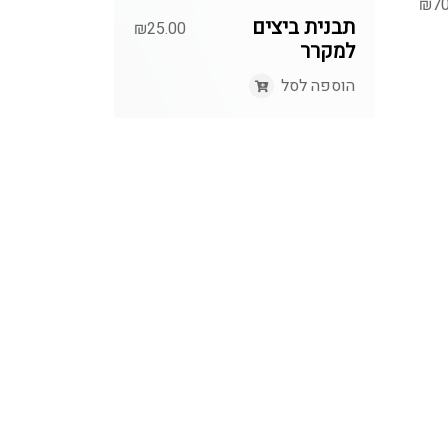
₪
70
תבנית ביצים
₪
25.00
למקרר
הוספה לסל