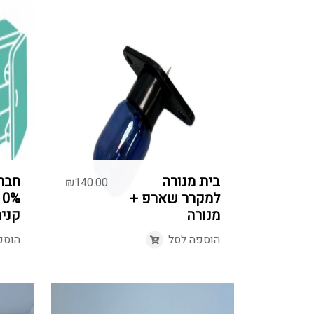
בית מנורה
חבר 
₪
140.00
למקרר שארפ +
מנורה
קניה
הוספה לסל
הוספ