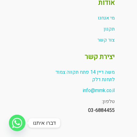
אודות
מי אנחנו
תקנון
צור קשר
יצירת קשר
משה דיין 14 פתח תקווה צמוד
לתחנת דלק
info@mmk.co.il
טלפון:
03-6884455
דברו איתנו