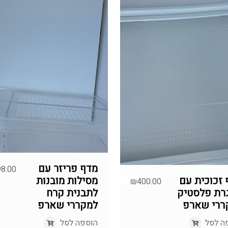
מדף פריזר עם
8.00
זכוכית עם
מסילות מובנות
₪
400.00
רת פלסטיק
לתבנית קרח
ררי שארפ
למקררי שארפ
ה לסל
הוספה לסל