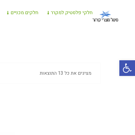
חלקי פלסטיק למקרר
חלקים מכניים
פתח סרגל נגישות
מציגים את כל ⁦13⁩ התוצאות