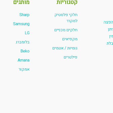
קטגוריות
מותגים
חלקי פלסטיק
Sharp
למקרר
והפצה
Samsung
תן
חלקים מכניים
LG
ין
מקפיאים
בלומברג
בלת
גומיות / אטמים
Beko
פילטרים
Amana
אמקור