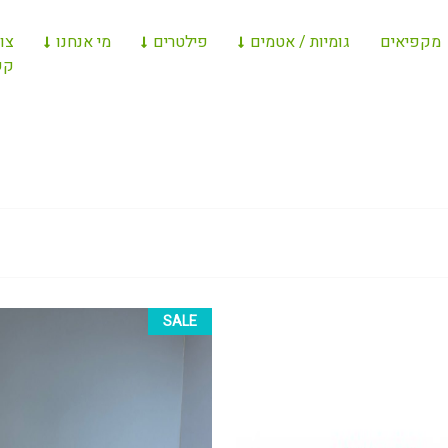
מקפיאים
גומיות / אטמים
פילטרים
מי אנחנו
צו
קש
SALE