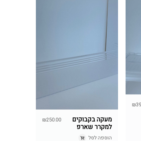
₪
39
מעקה בקבוקים
₪
250.00
למקרר שארפ
הוספה לסל