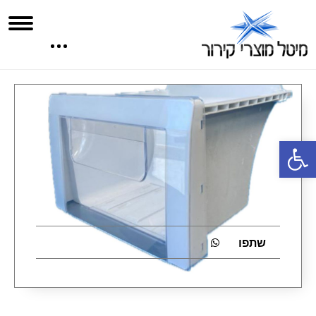
פתח סרגל נגישות
שתפו