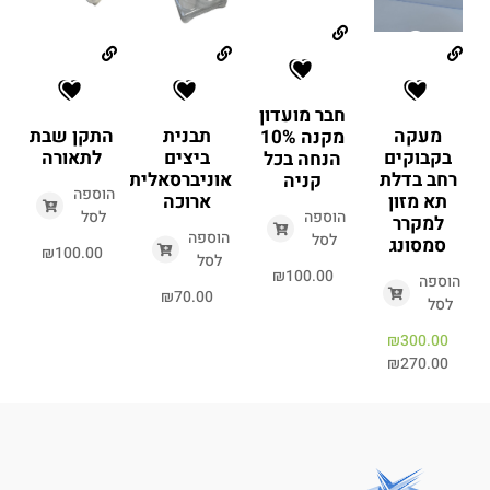
חבר מועדון
מעקה
תבנית
התקן שבת
מקנה 10%
בקבוקים
ביצים
לתאורה
הנחה בכל
רחב בדלת
אוניברסאלית
קניה
הוספה
תא מזון
ארוכה
הוספה
לסל
למקרר
הוספה
לסל
סמסונג
₪
100.00
לסל
₪
100.00
הוספה
₪
70.00
לסל
₪
300.00
₪
270.00