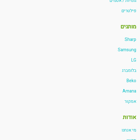
גומיות / אטמים
פילטרים
מותגים
Sharp
Samsung
LG
בלומברג
Beko
Amana
אמקור
אודות
מי אנחנו