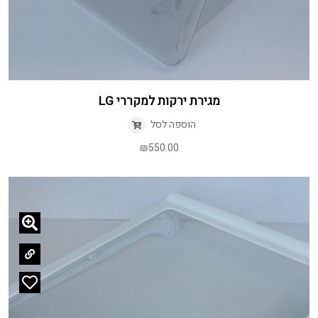
מגירת ירקות למקררי LG
הוספה לסל
₪
550.00