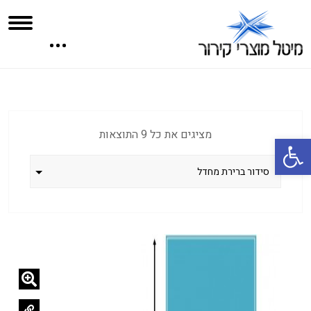
מציגים את כל ⁦9⁩ התוצאות
פתח סרגל נגישות