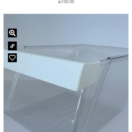
₪
100.00