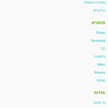
גומיות / אטמים
פילטרים
מותגים
Sharp
Samsung
LG
בלומברג
Beko
Amana
אמקור
אודות
מי אנחנו