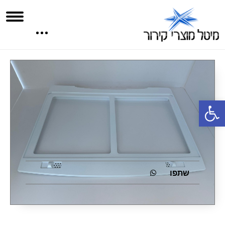
פתח סרגל נגישות
שתפו