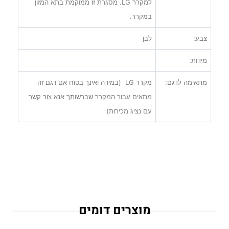
למקרר
LG
. מסגרת זו ממוקמת בתא המזון
במקרר.
צבע:
לבן
מידות:
מתאימה לדגם:
מקרר
LG
(במידה ואינך בטוח אם דגם זה
מתאים עבור המקרר שברשותך אנא צור קשר
עם נציג מכירות)
מוצרים דומים