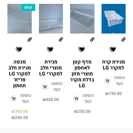
SALE
מגירת קרח
מדף קטן
מגירת
מכסה
למקרר LG
לאחסון
מוצרי חלב
מגירת חלב
מוצרי מזון
למקררי LG
למקרר LG
הוספה
בדלת מקרר
פריזר
הוספה
לסל
LG
תחתון
לסל
₪
150.00
הוספה
הוספה
₪
650.00
לסל
לסל
₪
350.00
₪
250.00
₪
290.00