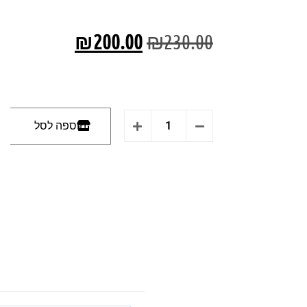
₪
200.00
₪
230.00
הוספה לסל