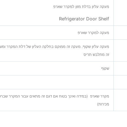
מעקה עליון בדלת מזון למקרר שארפ
Refrigerator Door Shelf
מעקה למקרר שארפ
מעקה עליון שקוף. מעקה זה ממוקם בחלקה העליון של דלת המקרר
ומשמ
זה מתלבש תריס
שקוף
מקרר שארפ (במידה ואינך בטוח אם דגם זה מתאים עבור המקרר שברשו
מכירות)