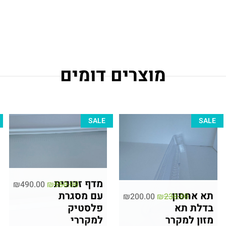
מוצרים דומים
SALE
SALE
מדף זכוכית
₪
490.00
₪
550.00
תא אחסון
עם מסגרת
₪
200.00
₪
230.00
בדלת תא
פלסטיק
מזון למקרר
למקררי