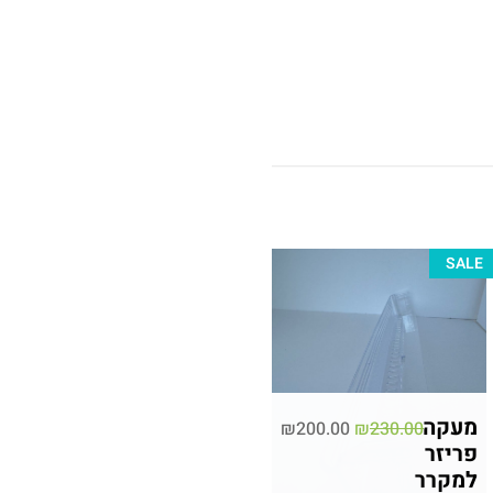
SALE
מעקה
₪
200.00
₪
230.00
פריזר
למקרר