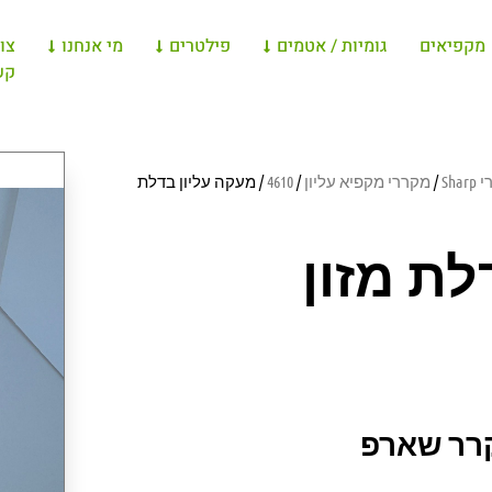
מקפיאים
גומיות / אטמים
פילטרים
מי אנחנו
צו
קש
Sh
/
מקררי מקפיא עליון
/
4610
/ מעקה עליון בדלת
לת מזון
קרר שארפ