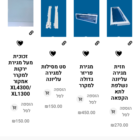
זכוכית
מעל מגירת
חזית
מגירת
סט מסילות
ירקות
מגירה
פריזר
למגירה
למקרר
עליונה
גדולה
עליונה
אמקור
נשלפת
למקרר
XL4300/
הוספה
לתא
XL1300
הוספה
לסל
הקפאה
לסל
הוספה
₪
150.00
הוספה
לסל
₪
450.00
לסל
₪
150.00
₪
270.00