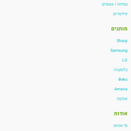
גומיות / אטמים
פילטרים
מותגים
Sharp
Samsung
LG
בלומברג
Beko
Amana
אמקור
אודות
מי אנחנו