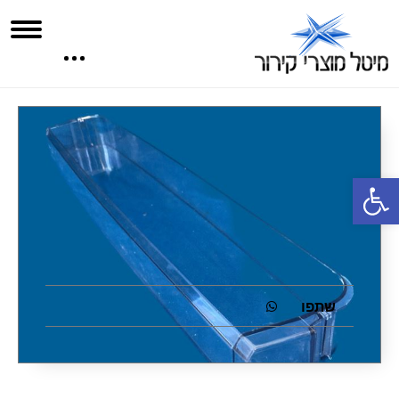
פתח סרגל נגישות
שתפו