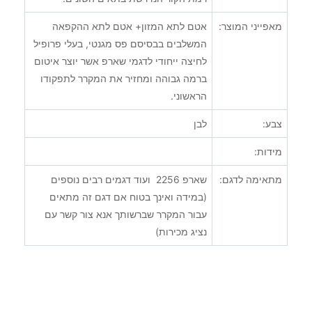
מאפייני המוצר:
אטם לתא המזון+ אטם לתא ההקפאה
המשלבים בבסיסם פס מגנטי, בעלי פרופיל
לחיצה ייחודי לדגמי שארפ אשר יוצר איטום
ברמה גבוהה ומחזיר את המקרר לתפקודו
הראשוני.
צבע:
לבן
מידות:
מתאימה לדגם:
שארפ 2256 ועוד דגמים רבים נוספים
(במידה ואינך בטוח אם דגם זה מתאים
עבור המקרר שברשותך אנא צור קשר עם
נציג מכירות)