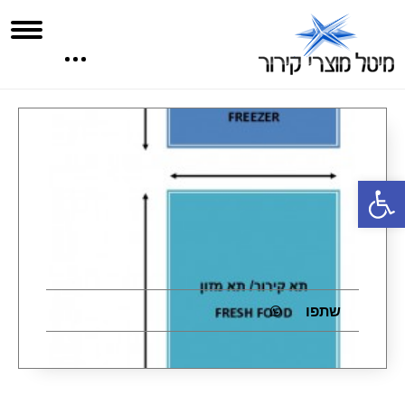
פתח סרגל נגישות
שתפו