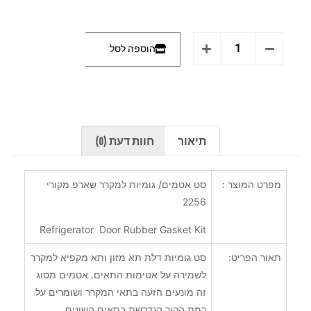
הוספה לסל
תיאור
חוות דעת (0)
מפרט המוצר :
סט אטמים/ גומיות למקרר שארפ מקורי
2256
Refrigerator Door
Rubber Gasket Kit
תאור הפריט:
סט גומיות דלת תא מזון ותא מקפיא למקרר
לשמירה על אטימות התאים. אטמים מסוג
זה מונעים הזעה בתאי המקרר ושומרים על
רמת הקור הנדרשת בתאים השונים.