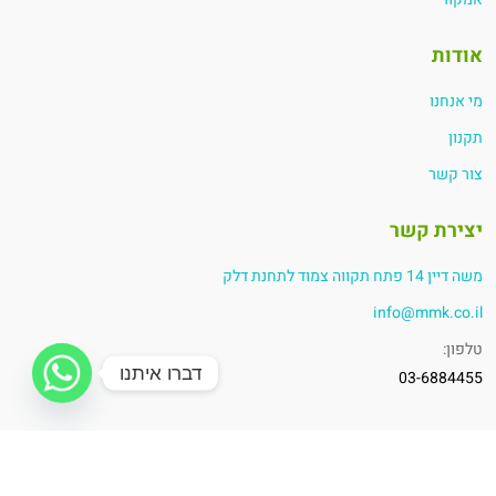
אודות
מי אנחנו
תקנון
צור קשר
יצירת קשר
משה דיין 14 פתח תקווה צמוד לתחנת דלק
info@mmk.co.il
טלפון:
דברו איתנו
03-6884455