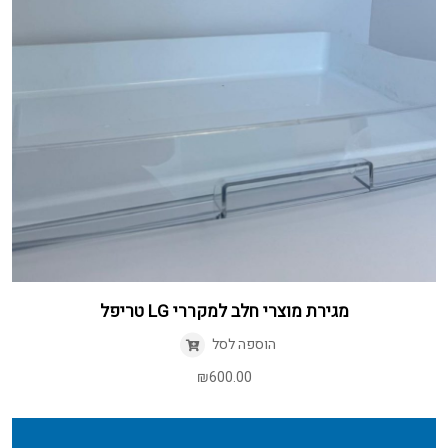
מגירת מוצרי חלב למקררי LG טריפל
הוספה לסל
₪
600.00