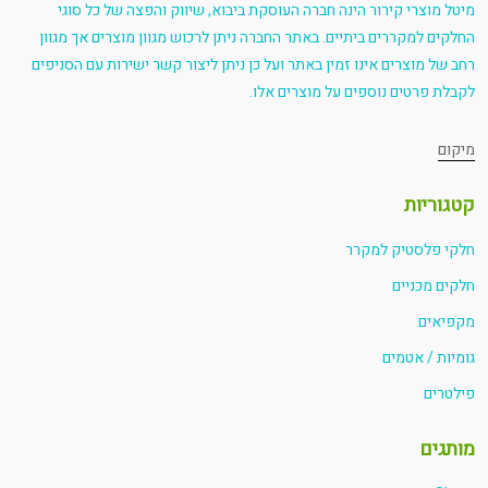
מיטל מוצרי קירור הינה חברה העוסקת ביבוא, שיווק והפצה של כל סוגי
החלקים למקררים ביתיים. באתר החברה ניתן לרכוש מגוון מוצרים אך מגוון
רחב של מוצרים אינו זמין באתר ועל כן ניתן ליצור קשר ישירות עם הסניפים
לקבלת פרטים נוספים על מוצרים אלו.
מיקום
קטגוריות
חלקי פלסטיק למקרר
חלקים מכניים
מקפיאים
גומיות / אטמים
פילטרים
מותגים