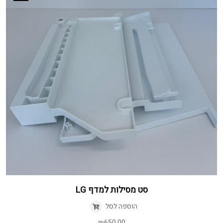
סט מסילות למדף LG
הוספה לסל
₪
650.00