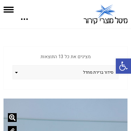
מציגים את כל ⁦13⁩ התוצאות
פתח סרגל נגישות