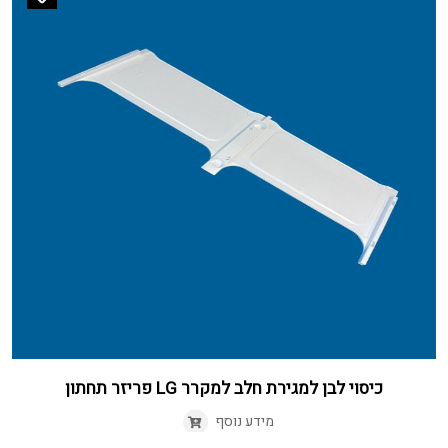
כיסוי לבן למגירת חלב למקרר LG פריזר תחתון
מידע נוסף