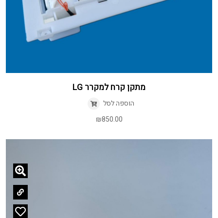
מתקן קרח למקרר LG
הוספה לסל
₪
850.00