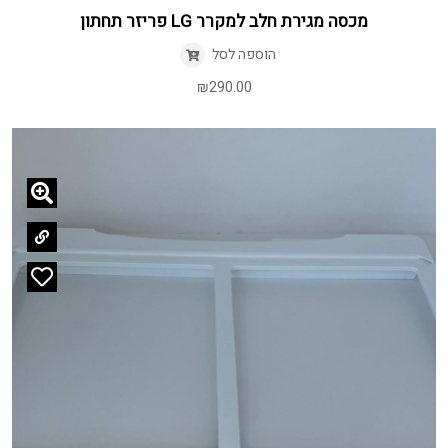
מכסה מגירת חלב למקרר LG פריזר תחתון
הוספה לסל
₪
290.00