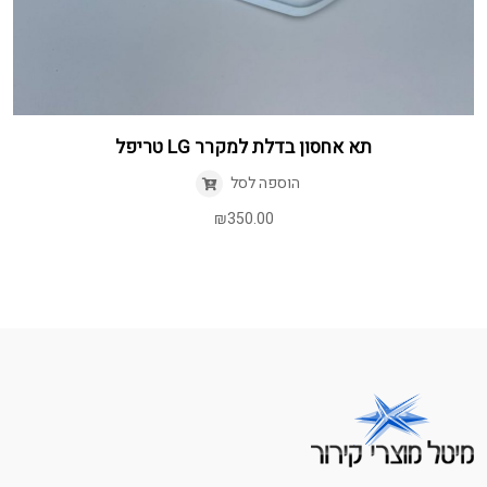
תא אחסון בדלת למקרר LG טריפל
הוספה לסל
₪
350.00