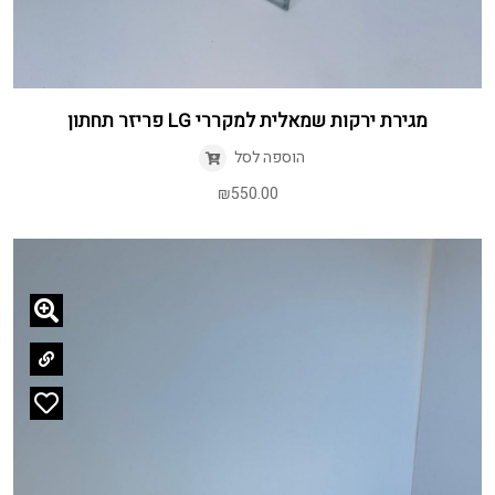
מגירת ירקות שמאלית למקררי LG פריזר תחתון
הוספה לסל
₪
550.00