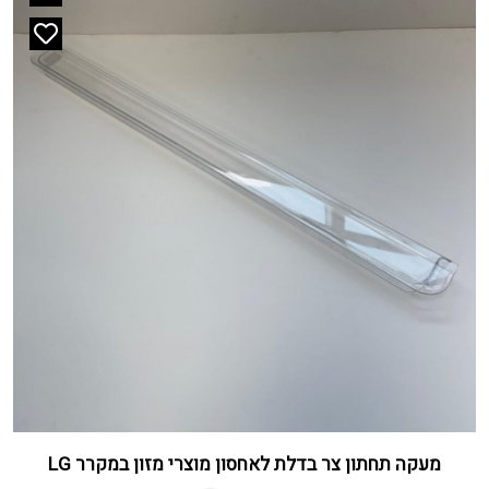
מעקה תחתון צר בדלת לאחסון מוצרי מזון במקרר LG