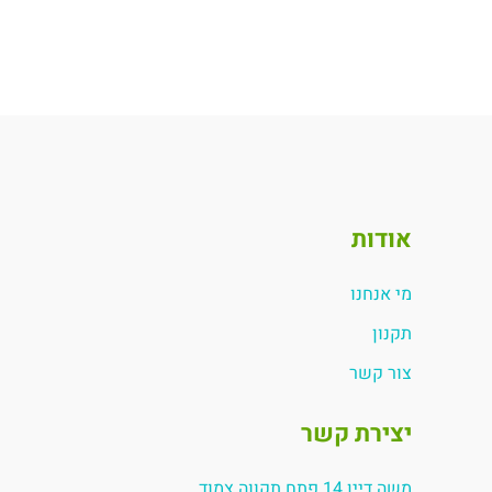
אודות
מי אנחנו
תקנון
צור קשר
יצירת קשר
משה דיין 14 פתח תקווה צמוד