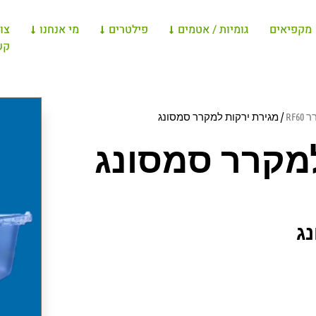
מקפיאים
גומיות / אטמים
פילטרים
מי אנחנו
צו
קש
RF60
/ מגירת ירקות למקרר סמסונג
למקרר סמסונג
ג