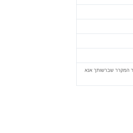
ור המקרר שברשותך אנא