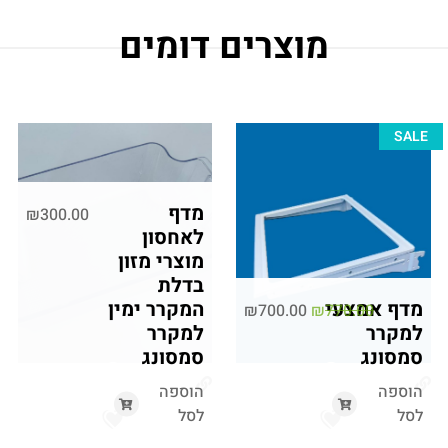
מוצרים דומים
SALE
מדף
₪
300.00
לאחסון
מוצרי מזון
בדלת
מדף אמצעי
המקרר ימין
₪
700.00
₪
770.00
למקרר
למקרר
סמסונג
סמסונג
הוספה
הוספה
לסל
לסל