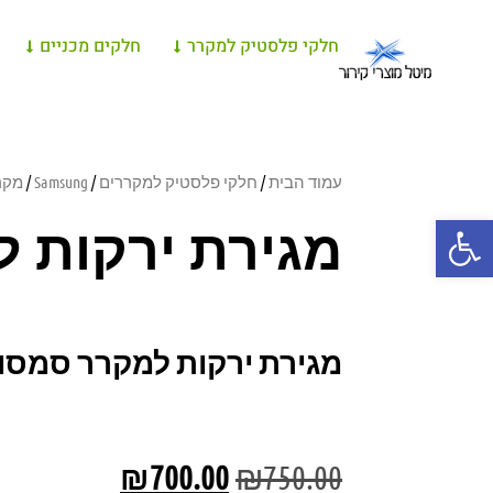
חלקי פלסטיק למקרר
חלקים מכניים
עמוד הבית
/
חלקי פלסטיק למקררים
/
Samsung
/
מקרר 
פתח סרגל נגישות
מגירת ירקות 
מגירת ירקות למקרר סמסונ
₪
700.00
₪
750.00