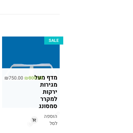
SALE
מדף מעל
₪
750.00
₪
800.00
מגירות
ירקות
למקרר
סמסונג
הוספה
לסל