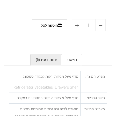
הוספה לסל
תיאור
חוות דעת (0)
מפרט המוצר :
מדף מעל מגירות ירקות למקרר סמסונג
Refrigerator Vegetables Drawers Shelf
תאור הפריט:
מדף מעל מגירות הירקות התחתונות במקרר
מאפייני המוצר:
מסגרת לבנה ובה זכוכית מחוסמת בשיטת