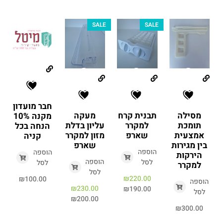
SALE
SALE
חבר מועדון
מסילה
תבנית קרח
מעקה
מקנה 10%
תומכת
למקרר
עליון בדלת
הנחה בכל
אמצעית
שארפ
מזון למקרר
קניה
בין מגירות
שארפ
הוספה
הוספה
הירקות
הוספה
לסל
לסל
למקרר
לסל
₪
220.00
₪
100.00
הוספה
₪
230.00
₪
190.00
לסל
₪
200.00
₪
300.00