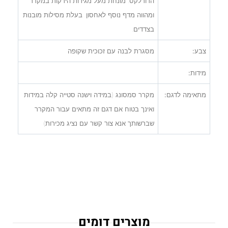
הדורלקס. מונחת מעל מגירות הירקות במקרר
ומהווה מדף נוסף לאחסון. בעלת מסילות מובנות
בצדדים.
צבע:
מסגרת לבנה עם זכוכית שקופה
מידות:
מתאימה לדגם:
מקרר סמסונג (במידה וישנה סטייה קלה במידות
ואינך בטוח אם דגם זה מתאים עבור המקרר
שברשותך אנא צור קשר עם נציג מכירות)
מוצרים דומים