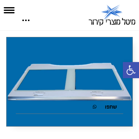
פתח סרגל נגישות
שתפו