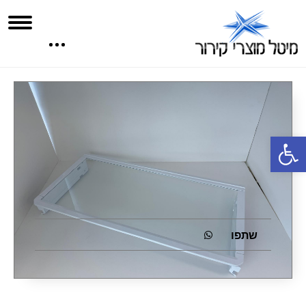
פתח סרגל נגישות
שתפו