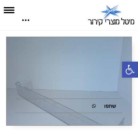
פתח סרגל נגישות
שתפו