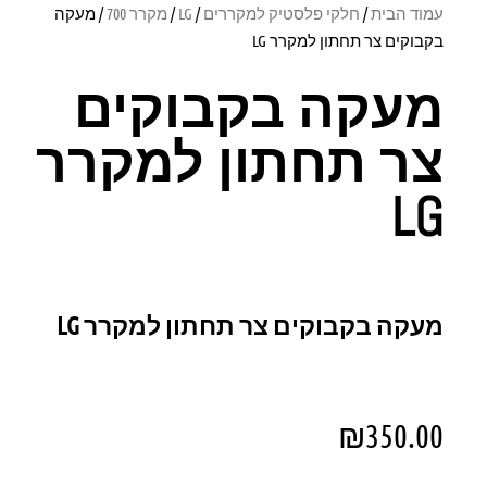
עמוד הבית
/
חלקי פלסטיק למקררים
/
LG
/
מקרר 700
/ מעקה
בקבוקים צר תחתון למקרר LG
מעקה בקבוקים
צר תחתון למקרר
LG
מעקה בקבוקים צר תחתון למקרר LG
₪
350.00