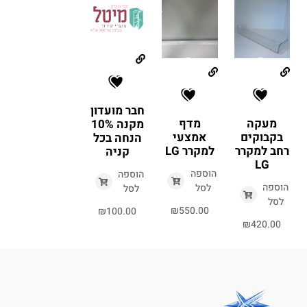
חבר מועדון
מעקה
מדף
מקנה 10%
בקבוקים
אמצעי
הנחה בכל
רחב למקרר
למקרר LG
קניה
LG
הוספה
הוספה
הוספה
לסל
לסל
לסל
₪
550.00
₪
100.00
₪
420.00