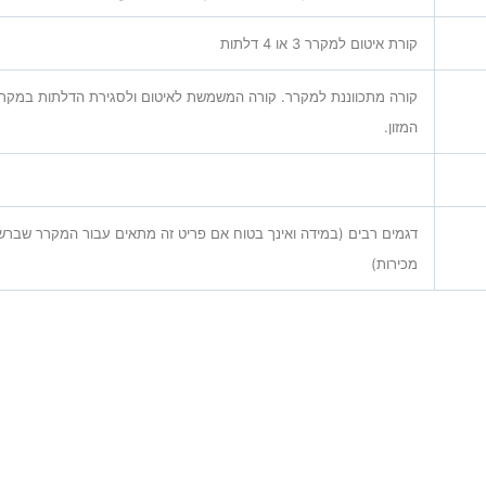
קורת איטום למקרר 3 או 4 דלתות
קורה מתכווננת למקרר. קורה המשמשת לאיטום ולסגירת הדלתות במקרר
המזון.
דגמים רבים (במידה ואינך בטוח אם פריט זה מתאים עבור המקרר שברשו
מכירות)