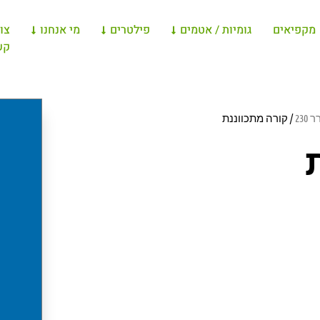
מקפיאים
גומיות / אטמים
פילטרים
מי אנחנו
צו
קש
230
/ קורה מתכווננת