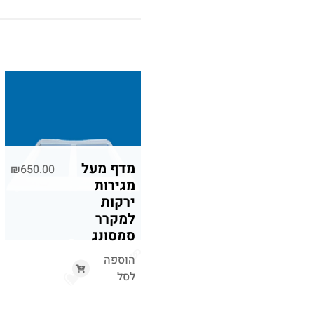
מדף מעל
₪
650.00
מגירות
ירקות
למקרר
סמסונג
הוספה
לסל